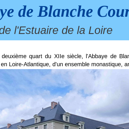
ye de Blanche Cou
e l'Estuaire de la Loire
deuxième quart du XIIe siècle, l'Abbaye de Bl
 en Loire-Atlantique, d'un ensemble monastique, an