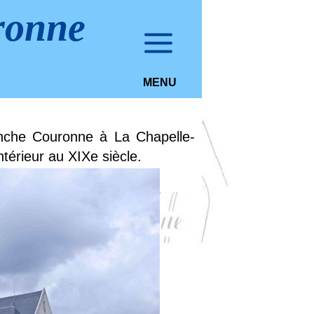
ronne
MENU
anche Couronne à La Chapelle-
térieur au XIXe siècle.