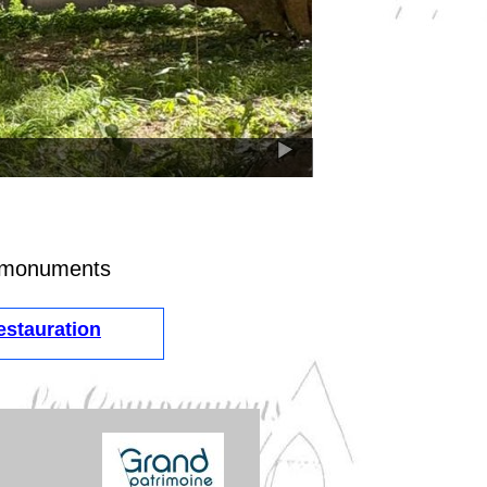
es monuments
restauration