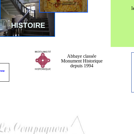
l
HISTOIRE
Abbaye classée
Monument Historique
depuis 1994
nne