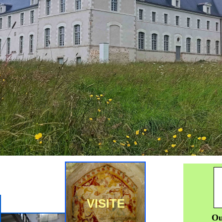
VISITE
Ou