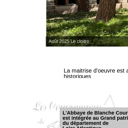
Août 2025 Le cloitre
La maitrise d'oeuvre est
historiques
L'Abbaye de Blanche Cou
est intégrée au Grand pat
du département de