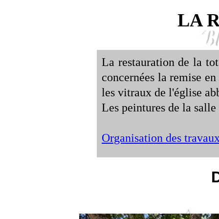
LA 
La restauration de la t
concernées la remise en 
les vitraux de l'église ab
Les peintures de la salle
Organisation des travau