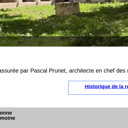
 assurée par Pascal Prunet, architecte en chef d
Historique de la 
ronne
rimoine