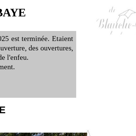
BAYE
25 est terminée. Etaient
uverture, des ouvertures,
de l'enfeu.
ement.
E