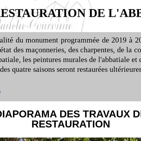
RESTAURATION DE L'AB
otalité du monument programmée de 2019 à 20
état des maçonneries, des charpentes, de la co
batiale, les peintures murales de l'abbatiale et 
 des quatre saisons seront restaurées ultérieur
x
DIAPORAMA DES TRAVAUX
D
RESTAURATION