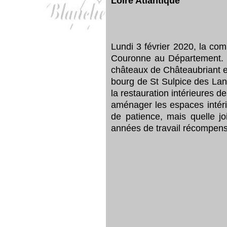
Loire Atlantique
Lundi 3 février 2020, la c
Couronne au Département. C
châteaux de Châteaubriant et
bourg de St Sulpice des Land
la restauration intérieures d
aménager les espaces intérie
de patience, mais quelle j
années de travail récompensé