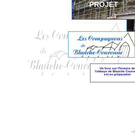
PROJET
Un livre sur l'histoire de
l'abbaye de Blanche Couro
est en préparation