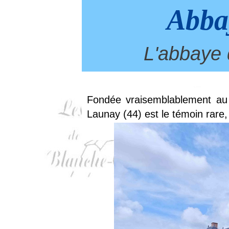
Abba
L'abbaye d
Fondée vraisemblablement au 
Launay (44) est le témoin rare,